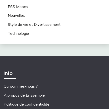
ESS Moocs
Nouvelles
Style de vie et Divertissement
Technologie
Info
Qui sommes-nous ?
À propos de Enssemble
Politique de confidentialité