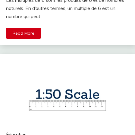
Les multiples de 6 sont les produits de 6 et de nombres
naturels. En d’autres termes, un multiple de 6 est un
nombre qui peut
Read More
Éducation