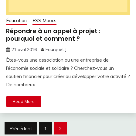
Éducation
ESS Moocs
Répondre à un appel à projet :
pourquoi et comment ?
21 avril 2016
Fourquet J
Êtes-vous une association ou une entreprise de
l’économie sociale et solidaire ? Cherchez-vous un
soutien financier pour créer ou développer votre activité ?
De nombreux
Read More
Navigation
Précédent
1
2